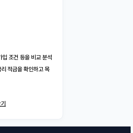
가입 조건 등을 비교 분석
금리 적금을 확인하고 목
만기