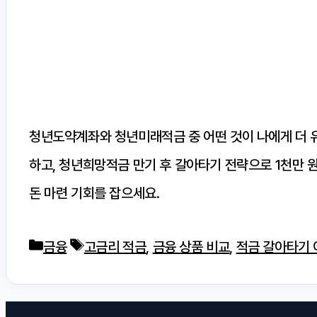
청년도약계좌와 청년미래적금 중 어떤 것이 나에게 더 유리
하고, 청년희망적금 만기 후 갈아타기 전략으로 1천만 원
돈 마련 기회를 잡으세요.
카
태
금융
고금리 적금
,
금융 상품 비교
,
적금 갈아타기 
테
그
고