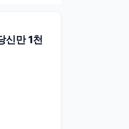
당신만 1천