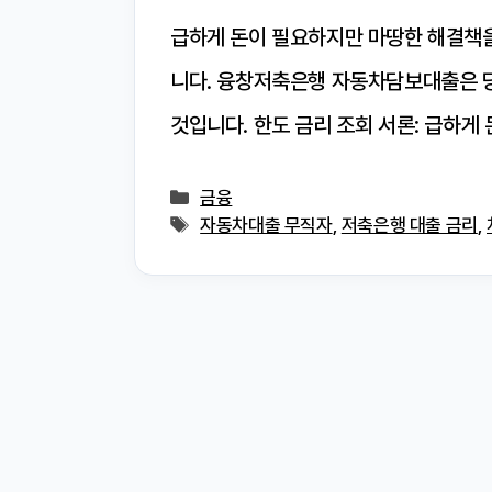
급하게 돈이 필요하지만 마땅한 해결책을 
니다. 융창저축은행 자동차담보대출은 당
것입니다. 한도 금리 조회 서론: 급하게
카
금융
테
태
자동차대출 무직자
,
저축은행 대출 금리
,
고
그
리