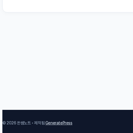
테
그
고
리
© 2026 돈쌤노트
• 제작됨
GeneratePress