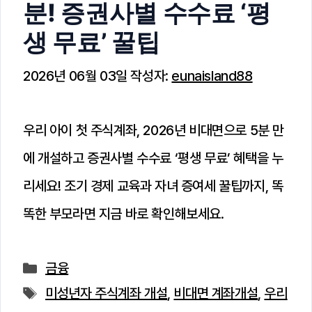
분! 증권사별 수수료 ‘평
생 무료’ 꿀팁
2026년 06월 03일
작성자:
eunaisland88
우리 아이 첫 주식계좌, 2026년 비대면으로 5분 만
에 개설하고 증권사별 수수료 ‘평생 무료’ 혜택을 누
리세요! 조기 경제 교육과 자녀 증여세 꿀팁까지, 똑
똑한 부모라면 지금 바로 확인해보세요.
카
금융
테
태
미성년자 주식계좌 개설
,
비대면 계좌개설
,
우리
고
그