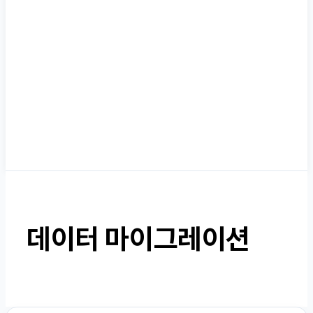
데이터 마이그레이션