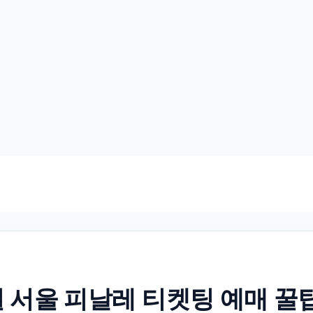
월 서울 피날레 티켓팅 예매 꿀팁