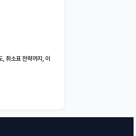
도, 취소표 전략까지, 이