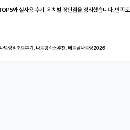
 TOP5와 실사용 후기, 위치별 장단점을 정리했습니다. 만족
나트랑리조트후기
,
나트랑숙소추천
,
베트남나트랑2026