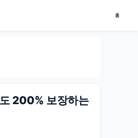
홈
족도 200% 보장하는