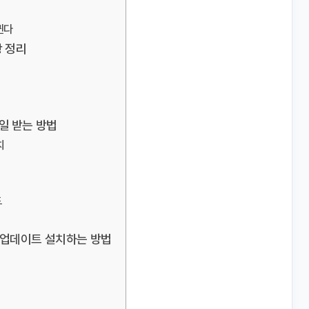
뀐다
항 정리
파일 받는 방법
치
드
비 업데이트 설치하는 방법
인