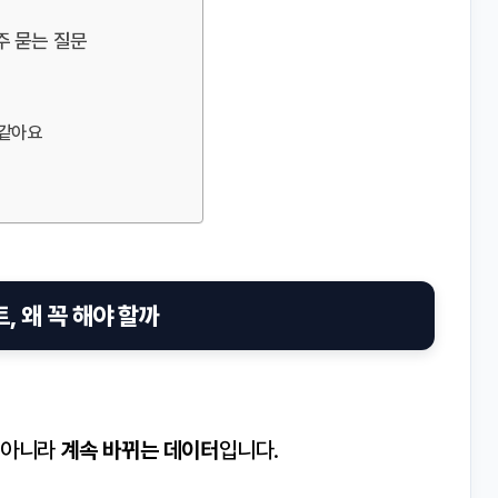
주 묻는 질문
 같아요
, 왜 꼭 해야 할까
 아니라
계속 바뀌는 데이터
입니다.