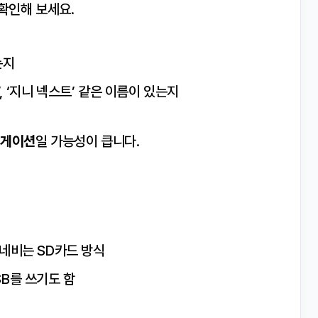
확인해 보세요.
는지
’, ‘지니 넥스트’ 같은 이름이 있는지
비게이션
일 가능성이 큽니다.
네비는 SD카드 방식
B를 쓰기도 함