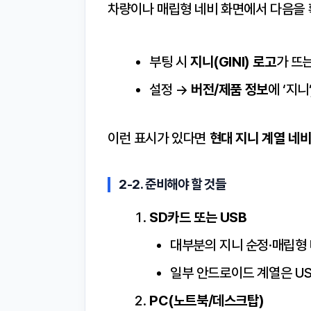
차량이나 매립형 네비 화면에서 다음을 
부팅 시
지니(GINI) 로고
가 뜨
설정 →
버전/제품 정보
에 ‘지니
이런 표시가 있다면
현대 지니 계열 네
2-2. 준비해야 할 것들
SD카드 또는 USB
대부분의 지니 순정·매립형 
일부 안드로이드 계열은 US
PC(노트북/데스크탑)