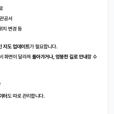
로
 관공서
위치 변경 등
 지도 업데이트
가 필요합니다.
네비 화면이 달라져
돌아가거나, 엉뚱한 길로 안내
할 수
다
이터
도 따로 관리합니다.