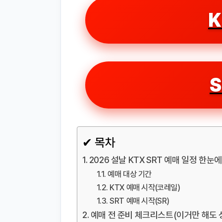
K
S
✔ 목차
2026 설날 KTX SRT 예매 일정 한눈
예매 대상 기간
KTX 예매 시작(코레일)
SRT 예매 시작(SR)
예매 전 준비 체크리스트(이거만 해도 