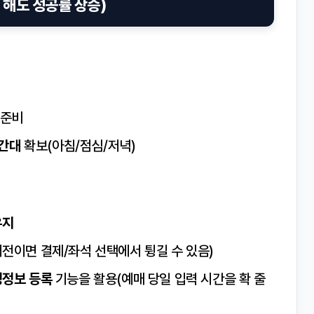
 해도 성공률 상승)
 준비
시간대
확보(아침/점심/저녁)
유지
전이면 결제/좌석 선택에서 튕길 수 있음)
정정보 등록
기능을 활용(예매 당일 입력 시간을 확 줄