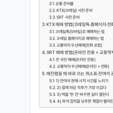
공통 준비물
KTX(코레일) 사전 준비
SRT 사전 준비
KTX 예매 방법(코레일톡·홈페이지·전
코레일톡(모바일)로 예매하는 법
코레일 홈페이지로 예매하는 법
교통약자 우선예매(전화 포함)
SRT 예매 방법(온라인 전용 + 교통약
전 국민 예매(온라인 전용)
교통약자 우선예매(온라인 + 전화)
매진됐을 때 바로 쓰는 취소표·잔여석
1) 잔여석 판매 시작 시간을 노리기
2) 결제 마감 직후가 가장 뜨겁다
3) 역을 ‘한 칸’ 바꾸면 길이 열린다
4) 좌석 집착을 낮추면 체결이 빨라