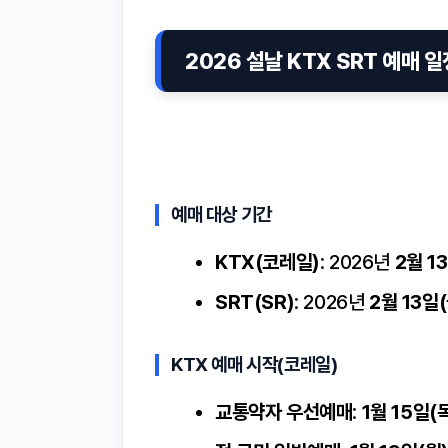
2026 설날 KTX SRT 예매 
예매 대상 기간
KTX(코레일)
: 2026년
2월 1
SRT(SR)
: 2026년
2월 13일(
KTX 예매 시작(코레일)
교통약자 우선예매
:
1월 15일(목