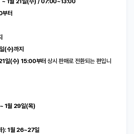
 ~ 1월 21일(수) / 07:00~13:00
00부터
지
8일(수)까지
21일(수) 15:00부터
상시 판매로 전환되는 편입니
~ 1월 29일(목)
화)
:
1월 26~27일