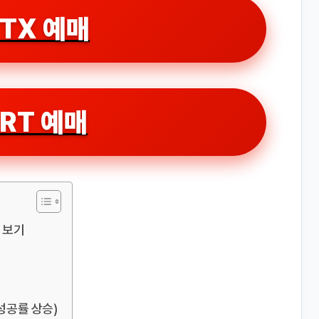
TX 예매
RT 예매
에 보기
성공률 상승)