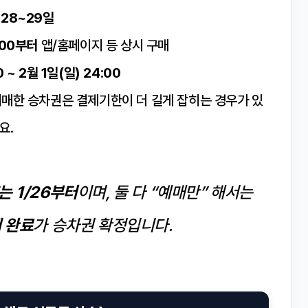
 28~29일
:00부터
앱/홈페이지 등 상시 구매
0 ~ 2월 1일(일) 24:00
예매한 승차권은 결제기한이 더 길게 잡히는 경우가 있
요.
T는 1/26부터
이며, 둘 다 “예매만” 해서는
 완료
가 승차권 확정입니다.