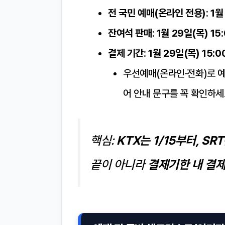
전 국민 예매(온라인 전용)
:
1월
잔여석 판매
:
1월 29일(목) 15
결제 기간
:
1월 29일(목) 15:0
우선예매(온라인·전화)로 
어 안내 문구를 꼭 확인하세
핵심:
KTX는 1/15부터, SR
끝이 아니라
결제기한 내 결제