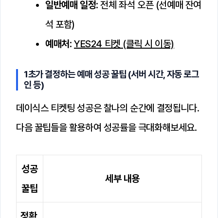
일반예매 일정:
전체 좌석 오픈 (선예매 잔여
석 포함)
예매처:
YES24 티켓 (클릭 시 이동)
1초가 결정하는 예매 성공 꿀팁 (서버 시간, 자동 로그
인 등)
데이식스 티켓팅 성공은 찰나의 순간에 결정됩니다.
다음 꿀팁들을 활용하여 성공률을 극대화해보세요.
성공
세부 내용
꿀팁
정확