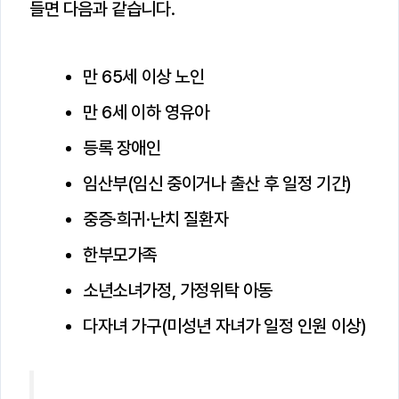
들면 다음과 같습니다.
만 65세 이상 노인
만 6세 이하 영유아
등록 장애인
임산부(임신 중이거나 출산 후 일정 기간)
중증·희귀·난치 질환자
한부모가족
소년소녀가정, 가정위탁 아동
다자녀 가구(미성년 자녀가 일정 인원 이상)