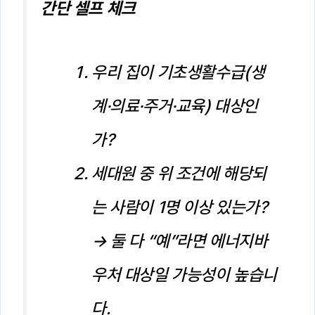
간단 셀프 체크
우리 집이 기초생활수급(생
계·의료·주거·교육) 대상인
가?
세대원 중 위 조건에 해당되
는 사람이 1명 이상 있는가?
→ 둘 다 “예”라면 에너지바
우처 대상일 가능성이 높습니
다.