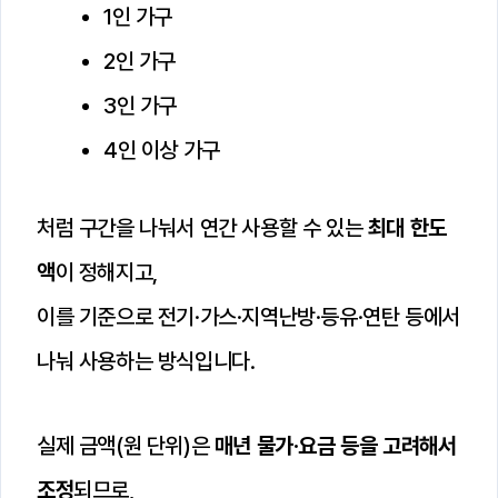
1인 가구
2인 가구
3인 가구
4인 이상 가구
처럼 구간을 나눠서 연간 사용할 수 있는
최대 한도
액
이 정해지고,
이를 기준으로 전기·가스·지역난방·등유·연탄 등에서
나눠 사용하는 방식입니다.
실제 금액(원 단위)은
매년 물가·요금 등을 고려해서
조정
되므로,