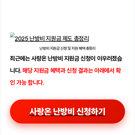
난방비 지원금 신청 및 지원 혜택 총정리
최근에는 사랑온 난방비 지원금 신청이 이우러졌습
니다.
해당 지원금 혜택과 신청 결과는 아래에서 확
인 가능 합니다.
사랑온 난방비 신청하기