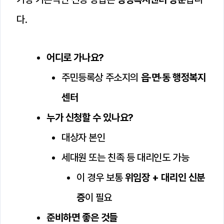
다.
어디로 가나요?
주민등록상 주소지의
읍·면·동 행정복지
센터
누가 신청할 수 있나요?
대상자 본인
세대원 또는 친족 등 대리인도 가능
이 경우 보통
위임장 + 대리인 신분
증
이 필요
준비하면 좋은 것들