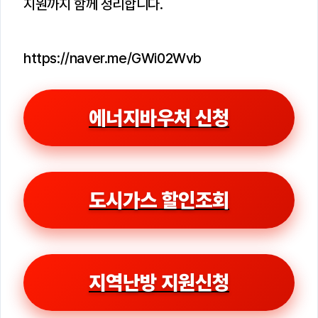
지원까지 함께 정리합니다.
https://naver.me/GWi02Wvb
에너지바우처 신청
도시가스 할인조회
지역난방 지원신청