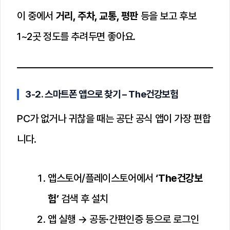
이 중에서
거리, 주차, 교통, 평판
등을 보고 후보
1~2곳 정도를 추려두면 좋아요.
3-2. 스마트폰 앱으로 찾기 – The건강보험
PC가 없거나 귀찮을 때는 공단 공식 앱이 가장 편합
니다.
앱스토어/플레이스토어에서
‘The건강보
험’
검색 후 설치
앱 실행 → 공동·간편인증 등으로 로그인