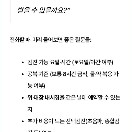
받을 수 있을까요?”
전화할 때 미리 물어보면 좋은 질문들:
검진 가능 요일·시간 (토요일/야간 여부)
공복 기준 (보통 8시간 금식, 물·약 복용 가
능 여부)
위·대장 내시경
을 같은 날에 예약할 수 있는
지
추가 비용이 드는 선택검진(초음파, 종합검