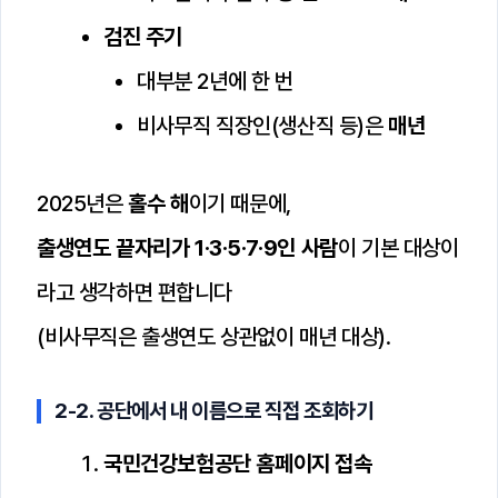
검진 주기
대부분 2년에 한 번
비사무직 직장인(생산직 등)은
매년
2025년은
홀수 해
이기 때문에,
출생연도 끝자리가 1·3·5·7·9인 사람
이 기본 대상이
라고 생각하면 편합니다
(비사무직은 출생연도 상관없이 매년 대상).
2-2. 공단에서 내 이름으로 직접 조회하기
국민건강보험공단 홈페이지 접속