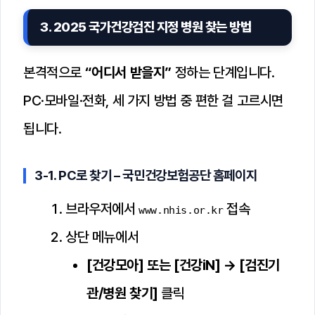
3. 2025 국가건강검진 지정 병원 찾는 방법
본격적으로
“어디서 받을지”
정하는 단계입니다.
PC·모바일·전화, 세 가지 방법 중 편한 걸 고르시면
됩니다.
3-1. PC로 찾기 – 국민건강보험공단 홈페이지
브라우저에서
접속
www.nhis.or.kr
상단 메뉴에서
[건강모아] 또는 [건강iN] → [검진기
관/병원 찾기]
클릭