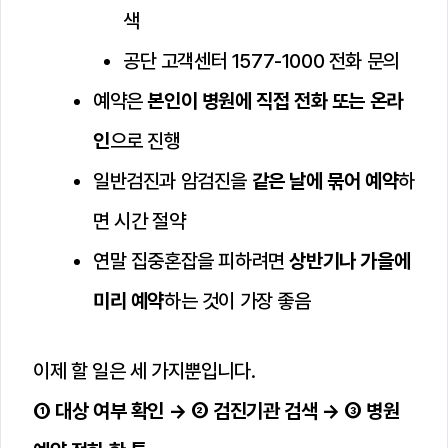
색
공단 고객센터 1577-1000 전화 문의
예약은
본인이 병원에 직접 전화 또는 온라
인
으로 진행
일반검진과 암검진을
같은 날에 묶어 예약
하
면 시간 절약
연말 집중혼잡을 피하려면
상반기나 가을에
미리 예약
하는 것이 가장 좋음
이제 할 일은 세 가지뿐입니다.
① 대상 여부 확인 → ② 검진기관 검색 → ③ 병원