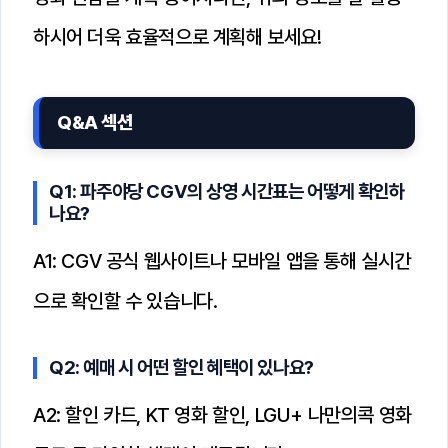
하시어 더욱 효율적으로 계획해 보세요!
Q&A 섹션
Q1: 파주야당 CGV의 상영 시간표는 어떻게 확인하
나요?
A1: CGV 공식 웹사이트나 모바일 앱을 통해 실시간
으로 확인할 수 있습니다.
Q2: 예매 시 어떤 할인 혜택이 있나요?
A2: 할인 카드, KT 영화 할인, LGU+ 나만의콕 영화