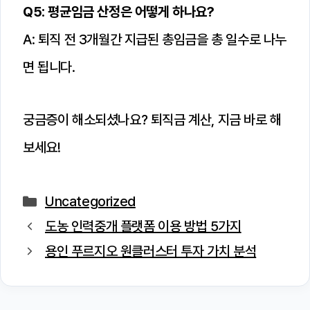
Q5: 평균임금 산정은 어떻게 하나요?
A: 퇴직 전 3개월간 지급된 총임금을 총 일수로 나누
면 됩니다.
궁금증이 해소되셨나요? 퇴직금 계산, 지금 바로 해
보세요!
카
Uncategorized
테
도농 인력중개 플랫폼 이용 방법 5가지
고
용인 푸르지오 원클러스터 투자 가치 분석
리