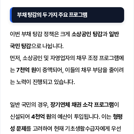
부채 탕감의 두 가지 주요 프로그램
이번 부채 탕감 정책은 크게
소상공인 탕감
과
일반
국민 탕감
으로 나뉩니다.
먼저, 소상공인 및 자영업자의 채무 조정 프로그램에
는
7천억 원
이 증액되어, 이들의 채무 부담을 줄이려
는 노력이 진행되고 있습니다.
일반 국민의 경우,
장기연체 채권 소각 프로그램
이
신설되어
4천억 원
의 예산이 투입됩니다. 이는
형평
성 문제
를 고려하여 현재 기초생활수급자에게 우선